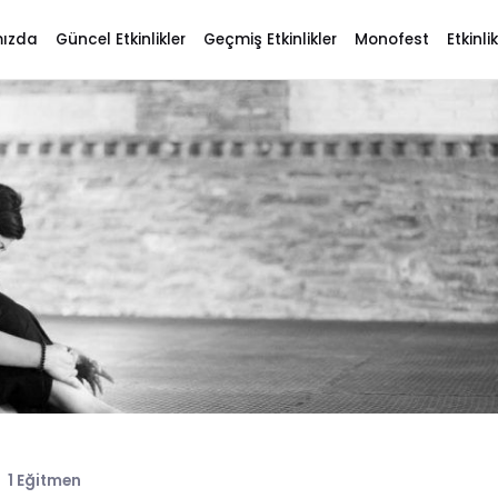
mızda
Güncel Etkinlikler
Geçmiş Etkinlikler
Monofest
Etkinl
1 Eğitmen