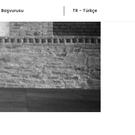
ik Başvurusu
TR - Türkçe