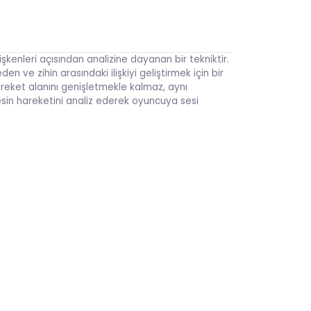
kenleri açısından analizine dayanan bir tekniktir.
 ve zihin arasındaki ilişkiyi geliştirmek için bir
hareket alanını genişletmekle kalmaz, aynı
esin hareketini analiz ederek oyuncuya sesi