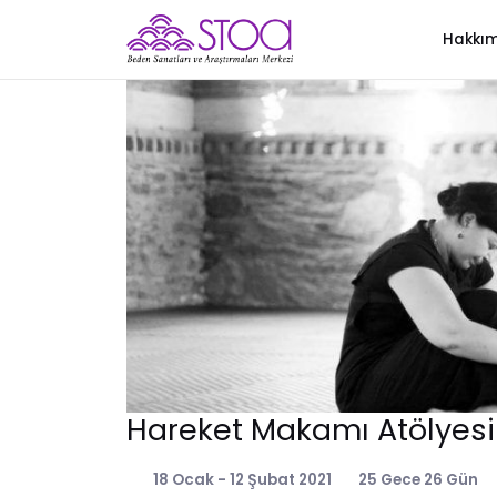
Hakkı
Hareket Makamı Atölyesi
18 Ocak - 12 Şubat 2021
25 Gece 26 Gün