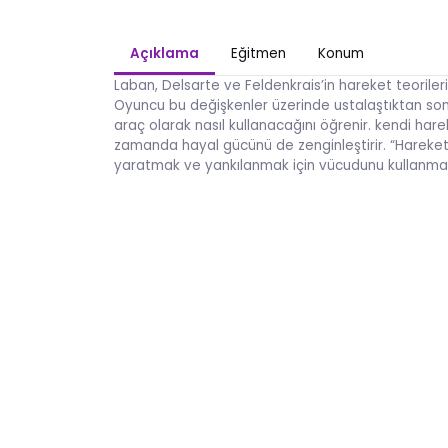
Açıklama
Eğitmen
Konum
Laban, Delsarte ve Feldenkrais’in hareket teorile
Oyuncu bu değişkenler üzerinde ustalaştıktan sonra,
araç olarak nasıl kullanacağını öğrenir. kendi hare
zamanda hayal gücünü de zenginleştirir. “Hareket 
yaratmak ve yankılanmak için vücudunu kullanması 