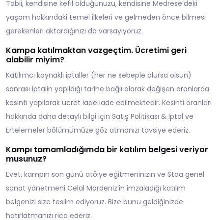
Tabii, kendisine kefil olduğunuzu, kendisine Medrese’deki
yaşam hakkındaki temel ilkeleri ve gelmeden önce bilmesi
gerekenleri aktardığınızı da varsayıyoruz.
Kampa katılmaktan vazgeçtim. Ücretimi geri
alabilir miyim?
Katılımcı kaynaklı iptaller (her ne sebeple olursa olsun)
sonrası iptalin yapıldığı tarihe bağlı olarak değişen oranlarda
kesinti yapılarak ücret iade iade edilmektedir. Kesinti oranları
hakkında daha detaylı bilgi için Satış Politikası & İptal ve
Ertelemeler bölümümüze göz atmanızı tavsiye ederiz.
Kampı tamamladığımda bir katılım belgesi veriyor
musunuz?
Evet, kampın son günü atölye eğitmeninizin ve Stoa genel
sanat yönetmeni Celal Mordeniz’in imzaladığı katılım
belgenizi size teslim ediyoruz. Bize bunu geldiğinizde
hatırlatmanızı rica ederiz.