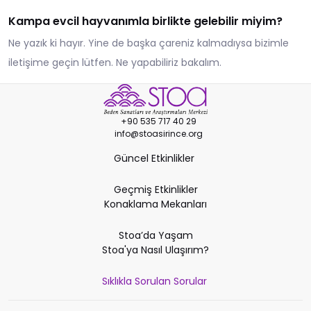
Kampa evcil hayvanımla birlikte gelebilir miyim?
Ne yazık ki hayır. Yine de başka çareniz kalmadıysa bizimle
iletişime geçin lütfen. Ne yapabiliriz bakalım.
+90 535 717 40 29
info@stoasirince.org
Güncel Etkinlikler
Geçmiş Etkinlikler
Konaklama Mekanları
Stoa’da Yaşam
Stoa'ya Nasıl Ulaşırım?
Sıklıkla Sorulan Sorular