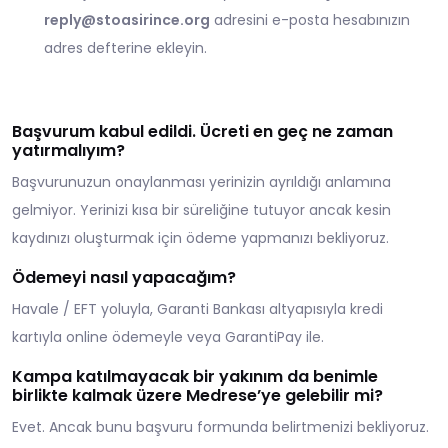
reply@stoasirince.org
adresini e-posta hesabınızın
adres defterine ekleyin.
Başvurum kabul edildi. Ücreti en geç ne zaman
yatırmalıyım?
Başvurunuzun onaylanması yerinizin ayrıldığı anlamına
gelmiyor. Yerinizi kısa bir süreliğine tutuyor ancak kesin
kaydınızı oluşturmak için ödeme yapmanızı bekliyoruz.
Ödemeyi nasıl yapacağım?
Havale / EFT yoluyla, Garanti Bankası altyapısıyla kredi
kartıyla online ödemeyle veya GarantiPay ile.
Kampa katılmayacak bir yakınım da benimle
birlikte kalmak üzere Medrese’ye gelebilir mi?
Evet. Ancak bunu başvuru formunda belirtmenizi bekliyoruz.