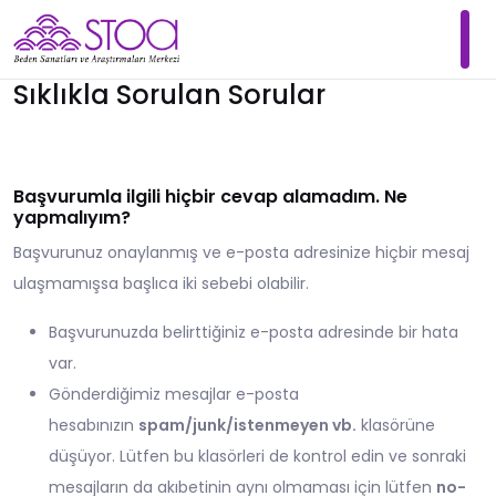
Sıklıkla Sorulan Sorular
Başvurumla ilgili hiçbir cevap alamadım. Ne
yapmalıyım?
Başvurunuz onaylanmış ve e-posta adresinize hiçbir mesaj
ulaşmamışsa başlıca iki sebebi olabilir.
Başvurunuzda belirttiğiniz e-posta adresinde bir hata
var.
Gönderdiğimiz mesajlar e-posta
hesabınızın
spam/junk/istenmeyen vb.
klasörüne
düşüyor. Lütfen bu klasörleri de kontrol edin ve sonraki
mesajların da akıbetinin aynı olmaması için lütfen
no-