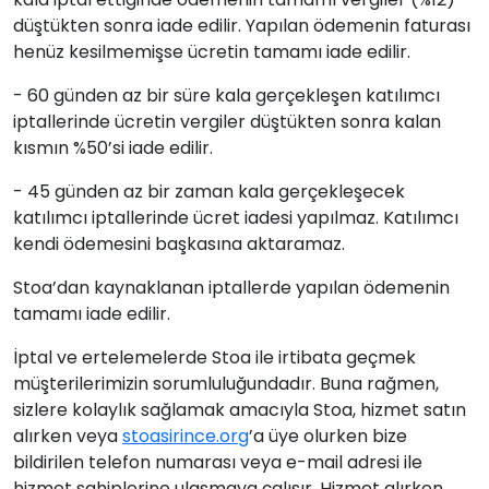
düştükten sonra iade edilir. Yapılan ödemenin faturası
henüz kesilmemişse ücretin tamamı iade edilir.
- 60 günden az bir süre kala gerçekleşen katılımcı
iptallerinde ücretin vergiler düştükten sonra kalan
kısmın %50’si iade edilir.
- 45 günden az bir zaman kala gerçekleşecek
katılımcı iptallerinde ücret iadesi yapılmaz. Katılımcı
kendi ödemesini başkasına aktaramaz.
Stoa’dan kaynaklanan iptallerde yapılan ödemenin
tamamı iade edilir.
İptal ve ertelemelerde Stoa ile irtibata geçmek
müşterilerimizin sorumluluğundadır. Buna rağmen,
sizlere kolaylık sağlamak amacıyla Stoa, hizmet satın
alırken veya
stoasirince.org
’a üye olurken bize
bildirilen telefon numarası veya e-mail adresi ile
hizmet sahiplerine ulaşmaya çalışır. Hizmet alırken