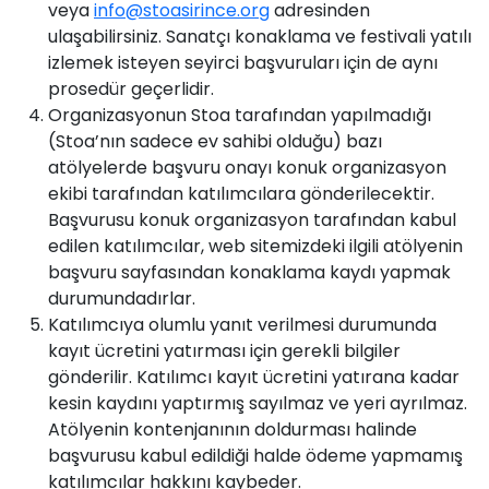
veya
info@stoasirince.org
adresinden
ulaşabilirsiniz. Sanatçı konaklama ve festivali yatılı
izlemek isteyen seyirci başvuruları için de aynı
prosedür geçerlidir.
Organizasyonun Stoa tarafından yapılmadığı
(Stoa’nın sadece ev sahibi olduğu) bazı
atölyelerde başvuru onayı konuk organizasyon
ekibi tarafından katılımcılara gönderilecektir.
Başvurusu konuk organizasyon tarafından kabul
edilen katılımcılar, web sitemizdeki ilgili atölyenin
başvuru sayfasından konaklama kaydı yapmak
durumundadırlar.
Katılımcıya olumlu yanıt verilmesi durumunda
kayıt ücretini yatırması için gerekli bilgiler
gönderilir. Katılımcı kayıt ücretini yatırana kadar
kesin kaydını yaptırmış sayılmaz ve yeri ayrılmaz.
Atölyenin kontenjanının doldurması halinde
başvurusu kabul edildiği halde ödeme yapmamış
katılımcılar hakkını kaybeder.