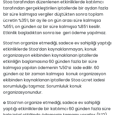
Stoa tarafından düzenlenen etkinliklerde katılımcı
tarafından gerçekleştirilen iptallerde bir aydan fazla
bir süre kalmışsa vergiler düştükten sonra toplam
ücretin %35’i, bir ay ile on gün arası süre kalmışsa
%65’i, on günden az bir süre kalmışsa %85’i kesilir.
Etkinlik başladıktan sonra ise geri ödeme yapılmaz.
Stoa’nın organize etmediği, sadece ev sahipliği yaptığı
etkinliklerde Stoa’dan kaynaklanmayan, konuk
organizasyon ekibinden kaynaklanan iptallerde
etkinliğin başlamasına 60 günden fazla bir süre
kalmışsa yapılan ödemenin %50’si iade edilir. 60
günden az bir zaman kalmışsa konuk organizasyon
ekibinden kaynaklanan iptallerde Stoa ücret iadesi
sorumluluğu taşımaz. Sorumluluk konuk
organizasyonundur.
o
Stoa’nın organize etmediği, sadece ev sahipliği
yaptığı etkinliklerde bir katılımcı 60 günden fazla süre
kala iptal ettiğinde ödemenin tamamı vergiler (%12)