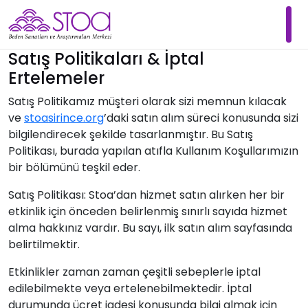
Satış Politikaları & İptal
Ertelemeler
Satış Politikamız müşteri olarak sizi memnun kılacak
ve
stoasirince.org
’daki satın alım süreci konusunda sizi
bilgilendirecek şekilde tasarlanmıştır. Bu Satış
Politikası, burada yapılan atıfla Kullanım Koşullarımızın
bir bölümünü teşkil eder.
Satış Politikası: Stoa’dan hizmet satın alırken her bir
etkinlik için önceden belirlenmiş sınırlı sayıda hizmet
alma hakkınız vardır. Bu sayı, ilk satın alım sayfasında
belirtilmektir.
Etkinlikler zaman zaman çeşitli sebeplerle iptal
edilebilmekte veya ertelenebilmektedir. İptal
durumunda ücret iadesi konusunda bilgi almak için