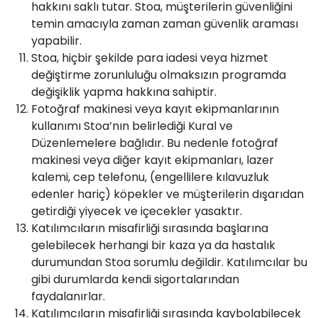
hakkını saklı tutar. Stoa, müşterilerin güvenliğini
temin amacıyla zaman zaman güvenlik araması
yapabilir.
Stoa, hiçbir şekilde para iadesi veya hizmet
değiştirme zorunluluğu olmaksızın programda
değişiklik yapma hakkına sahiptir.
Fotoğraf makinesi veya kayıt ekipmanlarının
kullanımı Stoa’nın belirlediği Kural ve
Düzenlemelere bağlıdır. Bu nedenle fotoğraf
makinesi veya diğer kayıt ekipmanları, lazer
kalemi, cep telefonu, (engellilere kılavuzluk
edenler hariç) köpekler ve müşterilerin dışarıdan
getirdiği yiyecek ve içecekler yasaktır.
Katılımcıların misafirliği sırasında başlarına
gelebilecek herhangi bir kaza ya da hastalık
durumundan Stoa sorumlu değildir. Katılımcılar bu
gibi durumlarda kendi sigortalarından
faydalanırlar.
Katılımcıların misafirliği sırasında kaybolabilecek