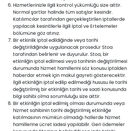
Hizmetlerinizle ilgili kontrol yükümlüğü size aittir.
Normal şartlar halinde tüm satışlar kesindir.
Katılımcılar tarafından gerçekleştirilen iptallerde
yapılacak kesintilerle ilgili İptal ve Ertelemeler
bölümüne göz atınız.
Bir etkinlik iptal edildiğinde veya tarihi
değiştirildiğinde uygulanacak prosedür Stoa
tarafından belirlenir ve duyurulur. Stoa, bir
etkinliğin iptal edilmesi veya tarihinin değiştirilmesi
durumunda hizmet hamillerini söz konusu iptalden
haberdar etmek için makul gayreti gösterecektir.
İlgili etkinliğin iptal edilip edilmediği hususu ile tarihi
değiştirilmiş bir etkinliğin tarihi ve saati konusunda
bilgi sahibi olma sorumluluğu size aittir.
Bir etkinliğin iptal edilmiş olması durumunda veya
hizmet sahibinin tarihi değiştirilmiş etkinliğe
katılmasının mümkün olmadığı hallerde hizmet
hamillerine ücret iadesi yapılabilir. Geri ödemeler