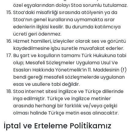
özel eşyalarından dolayı Stoa sorumlu tutulamaz.
Stoa’daki misafirliği sırasında atölyenin ya da
Stoa’nın genel kurallarına uymamakta ısrar
edenlerin ilişkisi kesilir. Bu durumda katılımcıya
ücreti geri ödenmez.
Hizmet hamilleri, izleyiciler olarak ses ve görüntü
kaydedilmesine işbu suretle muvafakat ederler.
Bu şart ve koşulların tamamı Türk Hukukuna tabi
olup; Mesafeli Sözleşmeler Uygulama Usul Ve
Esasları Hakkında Yönetmelik’in 11. Maddesinin (f)
bendi gereği mesafeli sözleşmelerde uygulanan
esas ve usullere tabi değildir.
Stoa internet sitesi İngilizce ve Türkçe dillerinde
inşa edilmiştir. Türkçe ve İngilizce metinler
arasında herhangi bir farklılık ve/veya çelişki
olması halinde Türkçe metin esas alınacaktır.
İptal ve Erteleme Politikamız