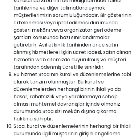
konusunda Stoa’nın belirlediği son iade talebi
tarihlerine ve diğer talimatlara uymak
müşterilerimizin sorumluluğundadır. Bir gösterinin
ertelenmesi veya iptal edilmesi durumunda
gösteri mekânı veya organizatör geri ödeme
şartları konusunda bazı sınırlandırmalar
getirebilir. Asıl etkinlik tarihinden önce satın
alınmış hizmetlere ilişkin ücret iadesi, satın alınan
hizmetin web sitemizde duyurulmuş ve müşteri
tarafından ödenmiş ücreti ile sınırlıdır.
Bu hizmet Stoa’nın kural ve düzenlemelerine tabi
olarak tanzim olunmuştur. Bu kural ve
düzenlemelerden herhangi birinin ihlali ya da
hasar, rahatsızlık veya yaralanmaya sebep
olması muhtemel davranışlar içinde olmanız
durumunda Stoa sizi mekân dışına çıkarma
hakkına sahiptir.
Stoa, kural ve düzenlemelerinin herhangi bir ihlali
durumunda ilgili müşterinin girişini engelleme