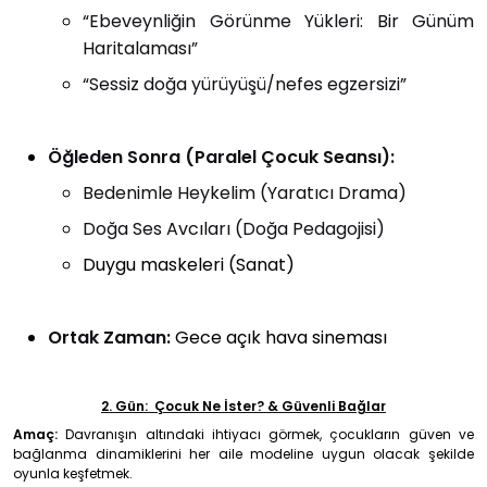
“Ebeveynliğin Görünme Yükleri: Bir Günüm
Haritalaması”
“Sessiz doğa yürüyüşü/nefes egzersizi”
Öğleden Sonra (Paralel Çocuk Seansı):
Bedenimle Heykelim (Yaratıcı Drama)
Doğa Ses Avcıları (Doğa Pedagojisi)
Duygu maskeleri (Sanat)
Ortak Zaman:
Gece açık hava sineması
2. Gün:
Çocuk Ne İster? & Güvenli Bağlar
Amaç:
Davranışın altındaki ihtiyacı görmek, çocukların güven ve
bağlanma dinamiklerini her aile modeline uygun olacak şekilde
oyunla keşfetmek.