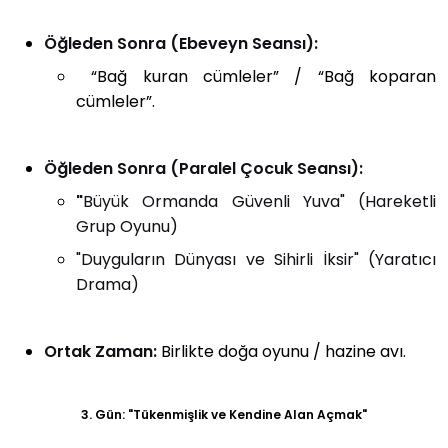
Öğleden Sonra (Ebeveyn Seansı):
“Bağ kuran cümleler” / “Bağ koparan
cümleler”.
Öğleden Sonra (Paralel Çocuk Seansı):
"
Büyük Ormanda Güvenli Yuva" (Hareketli
Grup Oyunu)
"Duyguların Dünyası ve Sihirli İksir" (Yaratıcı
Drama)
Ortak Zaman:
Birlikte doğa oyunu / hazine avı.
3. Gün: "Tükenmişlik ve Kendine Alan Açmak"