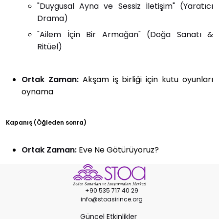
"Duygusal Ayna ve Sessiz İletişim" (Yaratıcı
Drama)
"Ailem İçin Bir Armağan" (Doğa Sanatı &
Ritüel)
Ortak Zaman:
Akşam iş birliği için kutu oyunları
oynama
Kapanış (Öğleden sonra)
Ortak Zaman:
Eve Ne Götürüyoruz?
+90 535 717 40 29
info@stoasirince.org
Güncel Etkinlikler