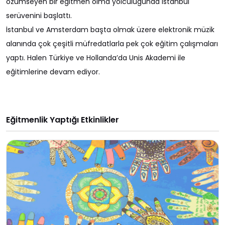
özümseyen bir eğitmen olma yolculuğunda İstanbul
serüvenini başlattı.
İstanbul ve Amsterdam başta olmak üzere elektronik müzik
alanında çok çeşitli müfredatlarla pek çok eğitim çalışmaları
yaptı. Halen Türkiye ve Hollanda’da Unis Akademi ile
eğitimlerine devam ediyor.
Eğitmenlik Yaptığı Etkinlikler