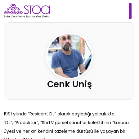
Cenk Uniş
1991 yılında “Resident DJ” olarak başladığı yolculukta …
“DJ”, “Prodüktör”, “ShiTV görsel sanatlar kolektifinin “kurucu
üyesi ve her an kendini tazeleme dürtüsü ile yaşayan bir