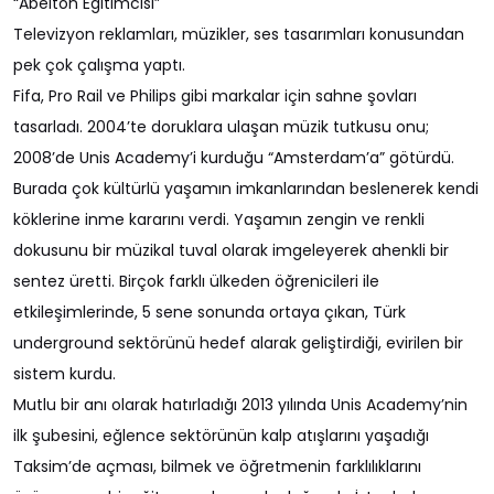
“Abelton Eğitimcisi”
Televizyon reklamları, müzikler, ses tasarımları konusundan
pek çok çalışma yaptı.
Fifa, Pro Rail ve Philips gibi markalar için sahne şovları
tasarladı. 2004’te doruklara ulaşan müzik tutkusu onu;
2008’de Unis Academy’i kurduğu “Amsterdam’a” götürdü.
Burada çok kültürlü yaşamın imkanlarından beslenerek kendi
köklerine inme kararını verdi. Yaşamın zengin ve renkli
dokusunu bir müzikal tuval olarak imgeleyerek ahenkli bir
sentez üretti. Birçok farklı ülkeden öğrenicileri ile
etkileşimlerinde, 5 sene sonunda ortaya çıkan, Türk
underground sektörünü hedef alarak geliştirdiği, evirilen bir
sistem kurdu.
Mutlu bir anı olarak hatırladığı 2013 yılında Unis Academy’nin
ilk şubesini, eğlence sektörünün kalp atışlarını yaşadığı
Taksim’de açması, bilmek ve öğretmenin farklılıklarını