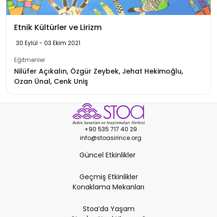
Etnik Kültürler ve Lirizm
30 Eylül - 03 Ekim 2021
Eğitmenler
Nilüfer Açıkalın, Özgür Zeybek, Jehat Hekimoğlu,
Ozan Ünal, Cenk Uniş
+90 535 717 40 29
info@stoasirince.org
Güncel Etkinlikler
Geçmiş Etkinlikler
Konaklama Mekanları
Stoa’da Yaşam