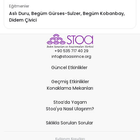
Eğitmenler
Aslı Duru, Begüm Gürses-Sulzer, Begüm Kobanbay,
Didem Çivici
+90 535 717 40 29
info@stoasirince.org
Güncel Etkinlikler
Geçmiş Etkinlikler
Konaklama Mekanları
Stoa’da Yaşam
Stoa'ya Nasıl Ulaşırım?
Sıklıkla Sorulan Sorular
Kullanım Koşulları