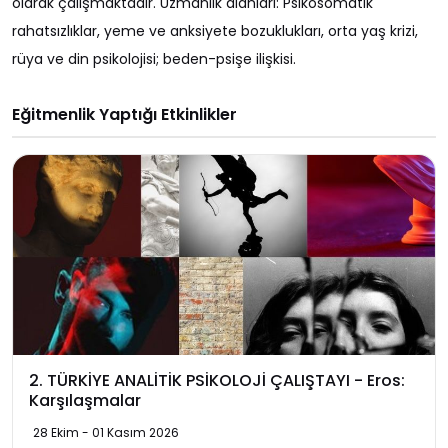
olarak çalışmaktadır. Uzmanlık alanları: Psikosomatik
rahatsızlıklar, yeme ve anksiyete bozuklukları, orta yaş krizi,
rüya ve din psikolojisi; beden-psişe ilişkisi.
Eğitmenlik Yaptığı Etkinlikler
2. TÜRKİYE ANALİTİK PSİKOLOJİ ÇALIŞTAYI - Eros:
Karşılaşmalar
28 Ekim - 01 Kasım 2026