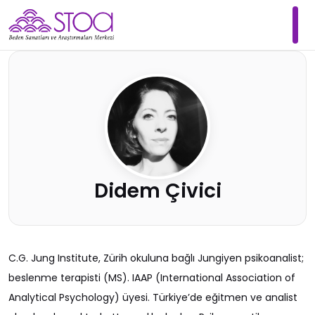
Didem Çivici
C.G. Jung Institute, Zürih okuluna bağlı Jungiyen psikoanalist;
beslenme terapisti (MS). IAAP (International Association of
Analytical Psychology) üyesi. Türkiye’de eğitmen ve analist