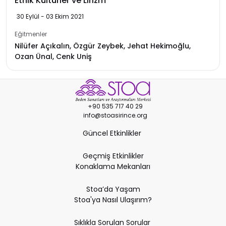
Etnik Kültürler ve Lirizm
30 Eylül - 03 Ekim 2021
Eğitmenler
Nilüfer Açıkalın, Özgür Zeybek, Jehat Hekimoğlu,
Ozan Ünal, Cenk Uniş
+90 535 717 40 29
info@stoasirince.org
Güncel Etkinlikler
Geçmiş Etkinlikler
Konaklama Mekanları
Stoa’da Yaşam
Stoa'ya Nasıl Ulaşırım?
Sıklıkla Sorulan Sorular