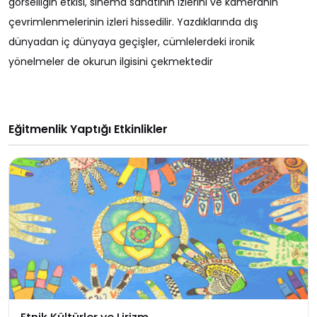
görselliğin etkisi, sinema sanatının izlerini ve kameranın
çevrimlenmelerinin izleri hissedilir. Yazdıklarında dış
dünyadan iç dünyaya geçişler, cümlelerdeki ironik
yönelmeler de okurun ilgisini çekmektedir
Eğitmenlik Yaptığı Etkinlikler