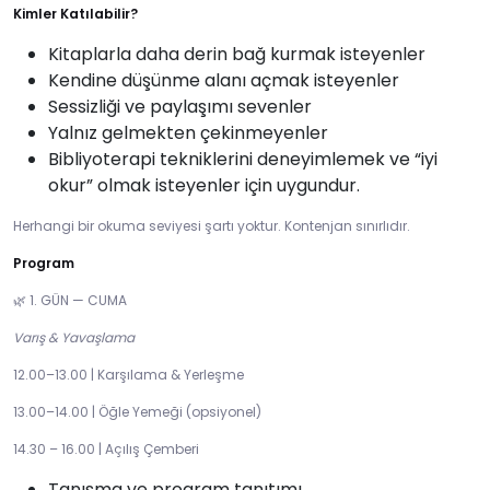
Kimler Katılabilir?
Kitaplarla daha derin bağ kurmak isteyenler
Kendine düşünme alanı açmak isteyenler
Sessizliği ve paylaşımı sevenler
Yalnız gelmekten çekinmeyenler
Bibliyoterapi tekniklerini deneyimlemek ve “iyi
okur” olmak isteyenler için uygundur.
Herhangi bir okuma seviyesi şartı yoktur. Kontenjan sınırlıdır.
Program
1. GÜN — CUMA
🌿
Varış & Yavaşlama
12.00–13.00 | Karşılama & Yerleşme
13.00–14.00 | Öğle Yemeği (opsiyonel)
14.30 – 16.00 | Açılış Çemberi
Tanışma ve program tanıtımı