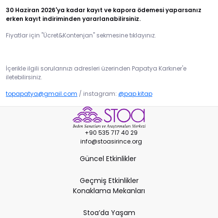
30 Haziran 2026'ya kadar kayıt ve kapora ödemesi yaparsanız
erken kayıt indiriminden yararlanabilirsiniz.
Fiyatlar için "Ücret&Kontenjan" sekmesine tıklayınız.
İçerikle ilgili sorularınızı adresleri üzerinden Papatya Karkıner'e
iletebilirsiniz.
topapatya@gmail.com
/ instagram:
@pap.kitap
+90 535 717 40 29
info@stoasirince.org
Güncel Etkinlikler
Geçmiş Etkinlikler
Konaklama Mekanları
Stoa’da Yaşam