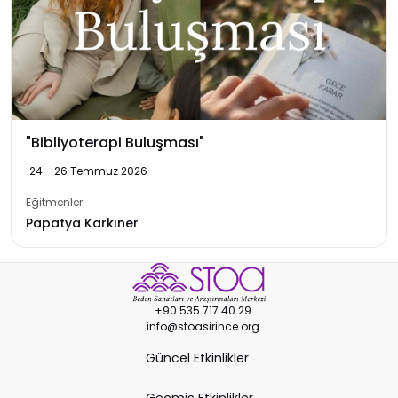
"Bibliyoterapi Buluşması"
24 - 26 Temmuz 2026
Eğitmenler
Papatya Karkıner
+90 535 717 40 29
info@stoasirince.org
Güncel Etkinlikler