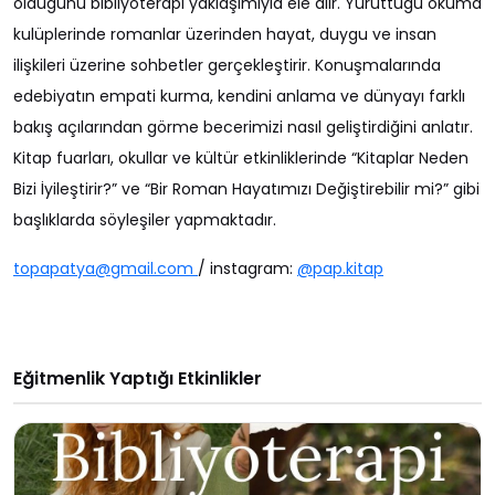
olduğunu bibliyoterapi yaklaşımıyla ele alır. Yürüttüğü okuma
kulüplerinde romanlar üzerinden hayat, duygu ve insan
ilişkileri üzerine sohbetler gerçekleştirir. Konuşmalarında
edebiyatın empati kurma, kendini anlama ve dünyayı farklı
bakış açılarından görme becerimizi nasıl geliştirdiğini anlatır.
Kitap fuarları, okullar ve kültür etkinliklerinde “Kitaplar Neden
Bizi İyileştirir?” ve “Bir Roman Hayatımızı Değiştirebilir mi?” gibi
başlıklarda söyleşiler yapmaktadır.
topapatya@gmail.com
/ instagram:
@pap.kitap
Eğitmenlik Yaptığı Etkinlikler