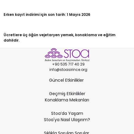
Erken kayıt indirimi için son tarih: 1 Mayıs 2026
Ücretlere üç öğün vejetaryen yemek, konaklama ve eğitim
dahildir.
+90 535 717 40 29
info@stoasirince.org
Güncel Etkinlikler
Geçmiş Etkinlikler
Konaklama Mekanları
Stoa’da Yaşam
Stoa'ya Nasıl Ulaşırım?
Sıklıkla Sorulan Sorular