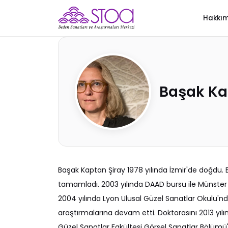
Hakkı
Başak Ka
Başak Kaptan Şiray 1978 yılında İzmir'de doğdu. 
tamamladı. 2003 yılında DAAD bursu ile Münster 
2004 yılında Lyon Ulusal Güzel Sanatlar Okulu'n
araştırmalarına devam etti. Doktorasını 2013 yılı
Güzel Sanatlar Fakültesi Görsel Sanatlar Bölümü