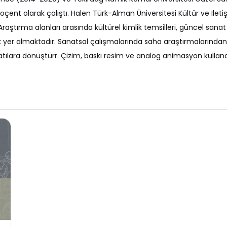
t olarak çalıştı. Halen Türk-Alman Üniversitesi Kültür ve İleti
raştırma alanları arasında kültürel kimlik temsilleri, güncel sanat p
 yer almaktadır. Sanatsal çalışmalarında saha araştırmalarından, 
nlatılara dönüştürr. Çizim, baskı resim ve analog animasyon kullan