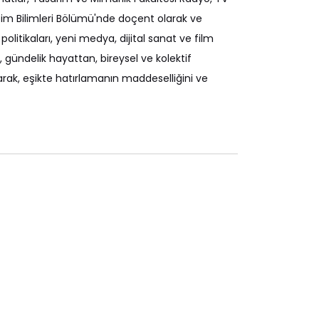
şim Bilimleri Bölümü'nde doçent olarak ve
olitikaları, yeni medya, dijital sanat ve film
gündelik hayattan, bireysel ve kolektif
arak, eşikte hatırlamanın maddeselliğini ve