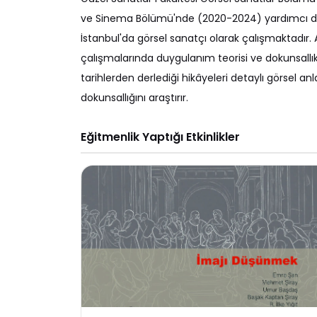
ve Sinema Bölümü'nde (2020-2024) yardımcı doçen
İstanbul'da görsel sanatçı olarak çalışmaktadır. A
çalışmalarında duygulanım teorisi ve dokunsallık
tarihlerden derlediği hikâyeleri detaylı görsel a
dokunsallığını araştırır.
Eğitmenlik Yaptığı Etkinlikler